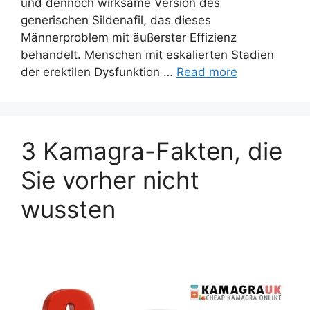
und dennoch wirksame Version des
generischen Sildenafil, das dieses
Männerproblem mit äußerster Effizienz
behandelt. Menschen mit eskalierten Stadien
der erektilen Dysfunktion …
Read more
3 Kamagra-Fakten, die
Sie vorher nicht
wussten