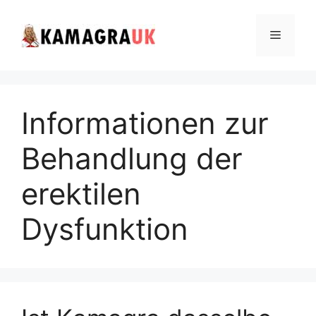
Skip
to
Menu
content
Informationen zur
Behandlung der
erektilen
Dysfunktion