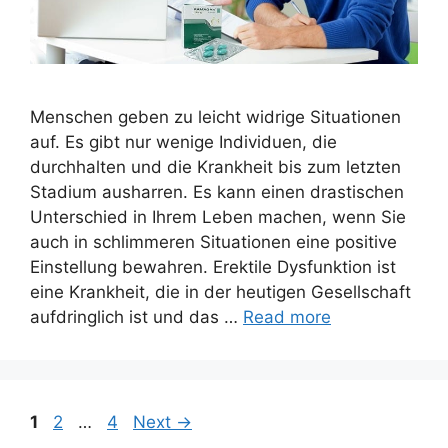
Menschen geben zu leicht widrige Situationen
auf. Es gibt nur wenige Individuen, die
durchhalten und die Krankheit bis zum letzten
Stadium ausharren. Es kann einen drastischen
Unterschied in Ihrem Leben machen, wenn Sie
auch in schlimmeren Situationen eine positive
Einstellung bewahren. Erektile Dysfunktion ist
eine Krankheit, die in der heutigen Gesellschaft
aufdringlich ist und das …
Read more
Page
Page
Page
1
2
…
4
Next
→