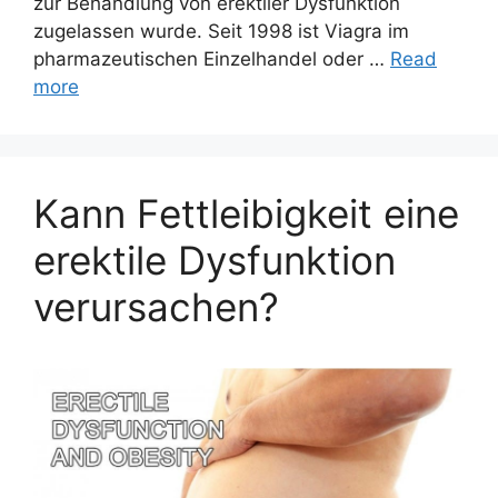
zur Behandlung von erektiler Dysfunktion
zugelassen wurde. Seit 1998 ist Viagra im
pharmazeutischen Einzelhandel oder …
Read
more
Kann Fettleibigkeit eine
erektile Dysfunktion
verursachen?