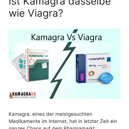
Ist Kamagra dasselbe
wie Viagra?
Kamagra, eines der meistgesuchten
Medikamente im Internet, hat in letzter Zeit ein
ganzes Chaos auf dem Pharmamarkt