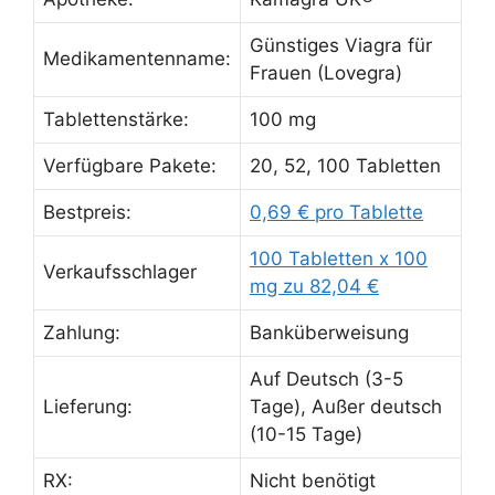
Günstiges Viagra für
Medikamentenname:
Frauen (Lovegra)
Tablettenstärke:
100 mg
Verfügbare Pakete:
20, 52, 100 Tabletten
Bestpreis:
0,69 € pro Tablette
100 Tabletten x 100
Verkaufsschlager
mg zu 82,04 €
Zahlung:
Banküberweisung
Auf Deutsch (3-5
Lieferung:
Tage), Außer deutsch
(10-15 Tage)
RX:
Nicht benötigt