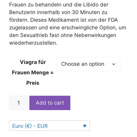
Frauen zu behandeln und die Libido der
Benutzerin innerhalb von 30 Minuten zu
fördern. Dieses Medikament ist von der FDA
zugelassen und eine erschwingliche Option, um
den Sexualtrieb fast ohne Nebenwirkungen
wiederherzustellen.
Viagra für
Frauen Menge =
Preis
Weibliches
Add to cart
Viagra/
Ladygra
quantity
Euro (€) - EUR