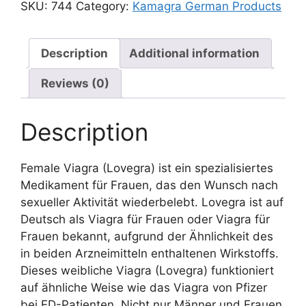
SKU:
744
Category:
Kamagra German Products
Description
Additional information
Reviews (0)
Description
Female Viagra (Lovegra) ist ein spezialisiertes
Medikament für Frauen, das den Wunsch nach
sexueller Aktivität wiederbelebt. Lovegra ist auf
Deutsch als Viagra für Frauen oder Viagra für
Frauen bekannt, aufgrund der Ähnlichkeit des
in beiden Arzneimitteln enthaltenen Wirkstoffs.
Dieses weibliche Viagra (Lovegra) funktioniert
auf ähnliche Weise wie das Viagra von Pfizer
bei ED-Patienten. Nicht nur Männer und Frauen