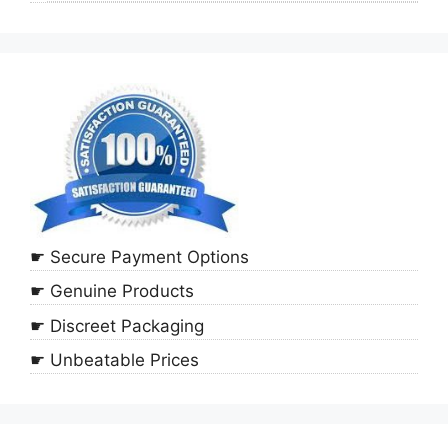
☛ Secure Payment Options
☛ Genuine Products
☛ Discreet Packaging
☛ Unbeatable Prices