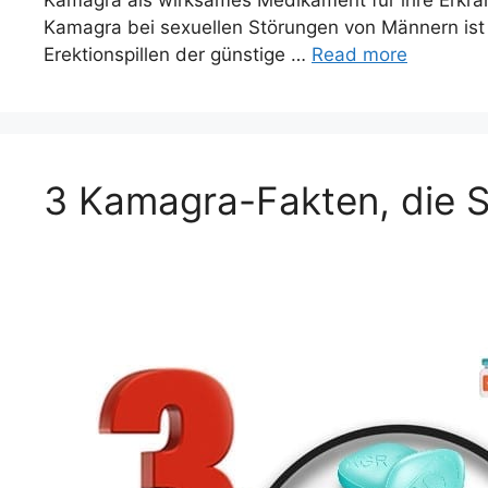
Kamagra als wirksames Medikament für ihre Erkr
Kamagra bei sexuellen Störungen von Männern ist
Erektionspillen der günstige …
Read more
3 Kamagra-Fakten, die S