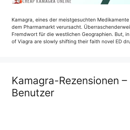
Kamagra, eines der meistgesuchten Medikamente im 
dem Pharmamarkt verursacht. Überraschenderweise
Fremdwort für die westlichen Geographien. But, in
of Viagra are slowly shifting their faith novel ED
Kamagra-Rezensionen – 
Benutzer