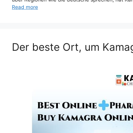
Read more
Der beste Ort, um Kamag