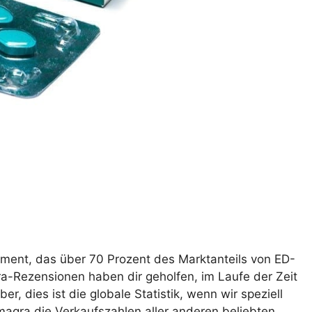
ment, das über 70 Prozent des Marktanteils von ED-
Rezensionen haben dir geholfen, im Laufe der Zeit
 dies ist die globale Statistik, wenn wir speziell
agra die Verkaufszahlen aller anderen beliebten …