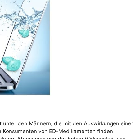
et unter den Männern, die mit den Auswirkungen einer
sten Konsumenten von ED-Medikamenten finden