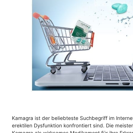
Kamagra ist der beliebteste Suchbegriff im Intern
erektilen Dysfunktion konfrontiert sind. Die mei