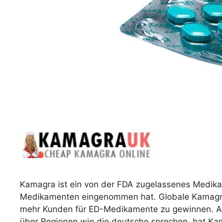
Kamagra ist ein von der FDA zugelassenes Medika
Medikamenten eingenommen hat. Globale Kamagra-
mehr Kunden für ED-Medikamente zu gewinnen. Aber,
über Regionen wie die deutsche sprechen, hat Kam