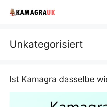
Skip
to
content
Unkategorisiert
Ist Kamagra dasselbe wi