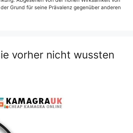
ankung. Abgesehen von der hohen Wirksamkeit von
 der Grund für seine Prävalenz gegenüber anderen
ie vorher nicht wussten