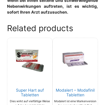
Wenn bei Ihnen seltene und schwerwiegende
Nebenwirkungen auftreten, ist es wichtig,
sofort Ihren Arzt aufzusuchen.
Related products
Super Hart auf
Modalert – Modafinil
Tabletten
Tabletten
Dies wirkt auf vielfältige Weise
Modalert ist eine Markenversion