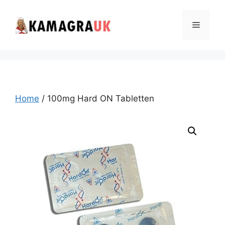
Skip
to
Menu
content
Home
/ 100mg Hard ON Tabletten