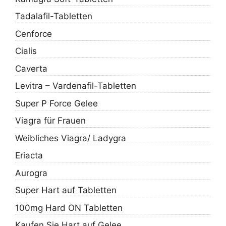
Tadalafil-Tabletten
Cenforce
Cialis
Caverta
Levitra – Vardenafil-Tabletten
Super P Force Gelee
Viagra für Frauen
Weibliches Viagra/ Ladygra
Eriacta
Aurogra
Super Hart auf Tabletten
100mg Hard ON Tabletten
Kaufen Sie Hart auf Gelee