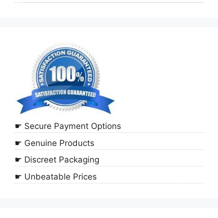
☛ Secure Payment Options
☛ Genuine Products
☛ Discreet Packaging
☛ Unbeatable Prices