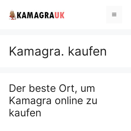
Skip
to
Menu
content
Kamagra. kaufen
Der beste Ort, um
Kamagra online zu
kaufen