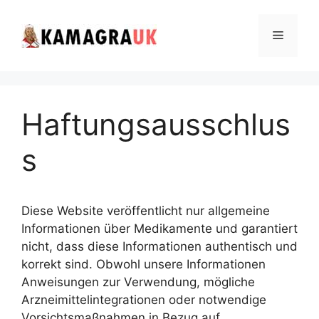
Skip
to
Menu
content
Haftungsausschlus
s
Diese Website veröffentlicht nur allgemeine
Informationen über Medikamente und garantiert
nicht, dass diese Informationen authentisch und
korrekt sind. Obwohl unsere Informationen
Anweisungen zur Verwendung, mögliche
Arzneimittelintegrationen oder notwendige
Vorsichtsmaßnahmen in Bezug auf