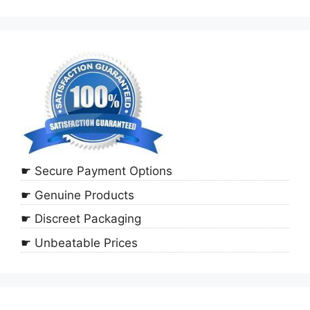
☛ Secure Payment Options
☛ Genuine Products
☛ Discreet Packaging
☛ Unbeatable Prices