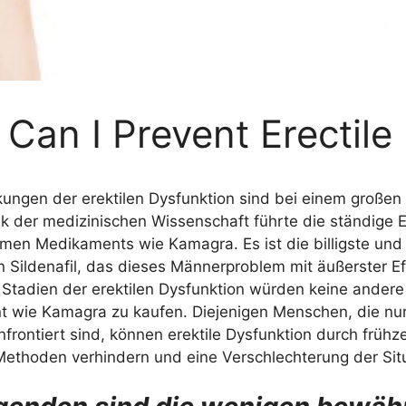
Can I Prevent Erectile
ungen der erektilen Dysfunktion sind bei einem großen
k der medizinischen Wissenschaft führte die ständige 
men Medikaments wie Kamagra. Es ist die billigste un
 Sildenafil, das dieses Männerproblem mit äußerster E
 Stadien der erektilen Dysfunktion würden keine andere
 wie Kamagra zu kaufen. Diejenigen Menschen, die nur
nfrontiert sind, können erektile Dysfunktion durch frü
 Methoden verhindern und eine Verschlechterung der Sit