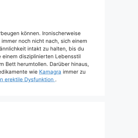
rbeugen können. Ironischerweise
 immer noch nicht nach, sich einem
lichkeit intakt zu halten, bis du
 einem disziplinierten Lebensstil
im Bett herumtollen. Darüber hinaus,
 Medikamente wie
Kamagra
immer zu
 erektile Dysfunktion
.