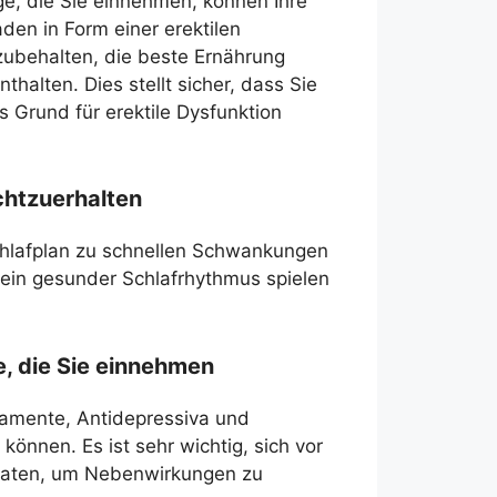
e, die Sie einnehmen, können Ihre
den in Form einer erektilen
zubehalten, die beste Ernährung
halten. Dies stellt sicher, dass Sie
 Grund für erektile Dysfunktion
chtzuerhalten
chlafplan zu schnellen Schwankungen
 ein gesunder Schlafrhythmus spielen
, die Sie einnehmen
amente, Antidepressiva und
können. Es ist sehr wichtig, sich vor
eraten, um Nebenwirkungen zu