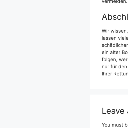
vermeiden.
Absch
Wir wissen
lassen vie
schädlichen
ein alter B
folgen, wer
nur für den
Ihrer Rettu
Leave
You must 