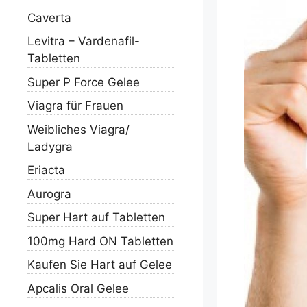
Caverta
Levitra – Vardenafil-
Tabletten
Super P Force Gelee
Viagra für Frauen
Weibliches Viagra/
Ladygra
Eriacta
Aurogra
Super Hart auf Tabletten
100mg Hard ON Tabletten
Kaufen Sie Hart auf Gelee
Apcalis Oral Gelee