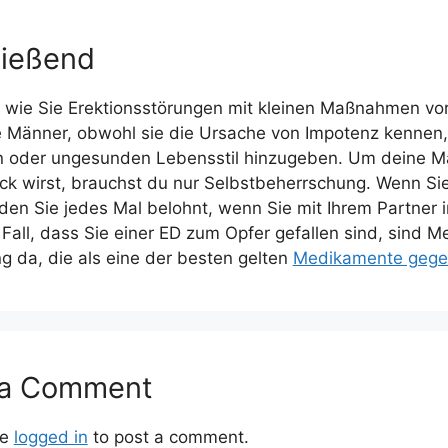
ließend
, wie Sie Erektionsstörungen mit kleinen Maßnahmen vo
le Männer, obwohl sie die Ursache von Impotenz kennen,
 oder ungesunden Lebensstil hinzugeben. Um deine Männ
ock wirst, brauchst du nur Selbstbeherrschung. Wenn Sie
den Sie jedes Mal belohnt, wenn Sie mit Ihrem Partner 
 Fall, dass Sie einer ED zum Opfer gefallen sind, sind
ng da, die als eine der besten gelten
Medikamente gegen
 a Comment
be
logged in
to post a comment.