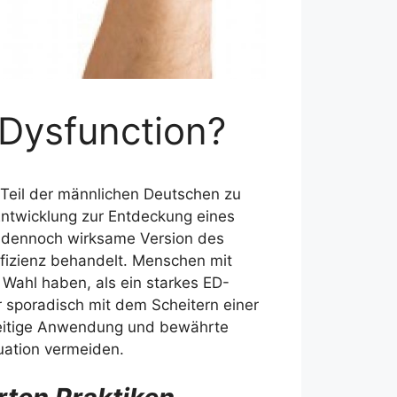
 Dysfunction?
 Teil der männlichen Deutschen zu
Entwicklung zur Entdeckung eines
d dennoch wirksame Version des
ffizienz behandelt. Menschen mit
 Wahl haben, als ein starkes ED-
 sporadisch mit dem Scheitern einer
hzeitige Anwendung und bewährte
uation vermeiden.