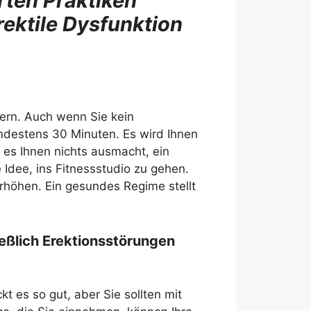
rten Praktiken
rektile Dysfunktion
ern. Auch wenn Sie kein
ndestens 30 Minuten. Es wird Ihnen
n es Ihnen nichts ausmacht, ein
 Idee, ins Fitnessstudio zu gehen.
erhöhen. Ein gesundes Regime stellt
ießlich Erektionsstörungen
 es so gut, aber Sie sollten mit