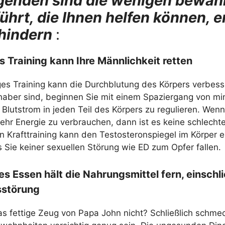
genden sind die wenigen bewäh
ührt, die Ihnen helfen können, e
rhindern
:
s Training kann Ihre Männlichkeit retten
es Training kann die Durchblutung des Körpers verbess
bhaber sind, beginnen Sie mit einem Spaziergang von mi
 Blutstrom in jeden Teil des Körpers zu regulieren. Wen
hr Energie zu verbrauchen, dann ist es keine schlechte
n Krafttraining kann den Testosteronspiegel im Körper 
s Sie keiner sexuellen Störung wie ED zum Opfer fallen.
s Essen hält die Nahrungsmittel fern, einschl
sstörung
 fettige Zeug von Papa John nicht? Schließlich schmeckt