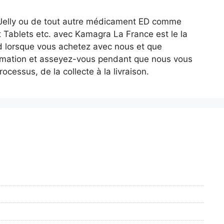
Jelly ou de tout autre médicament ED comme
ft Tablets etc. avec Kamagra La France est le la
ard lorsque vous achetez avec nous et que
nfirmation et asseyez-vous pendant que nous vous
essus, de la collecte à la livraison.