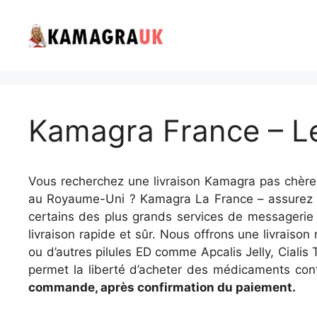
Skip
to
content
Kamagra France – Le 
Vous recherchez une livraison Kamagra pas chère 
au Royaume-Uni ? Kamagra La France – assurez des
certains des plus grands services de messageri
livraison rapide et sûr. Nous offrons une livrais
ou d’autres pilules ED comme Apcalis Jelly, Cialis 
permet la liberté d’acheter des médicaments cont
commande, après confirmation du paiement.