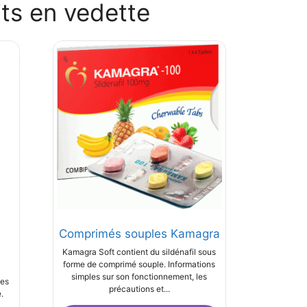
its en vedette
Comprimés souples Kamagra
Kamagra Soft contient du sildénafil sous
forme de comprimé souple. Informations
simples sur son fonctionnement, les
mes
précautions et...
.