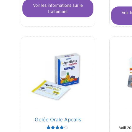
Voir les informations sur le
traitement
Voir 
Gelée Orale Apcalis
Valif 2