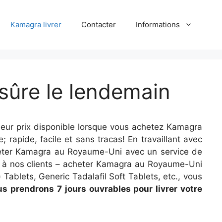
Kamagra livrer
Contacter
Informations
sûre le lendemain
leur prix disponible lorsque vous achetez Kamagra
apide, facile et sans tracas! En travaillant avec
heter Kamagra au Royaume-Uni avec un service de
ale à nos clients – acheter Kamagra au Royaume-Uni
 Tablets, Generic Tadalafil Soft Tablets, etc., vous
s prendrons 7 jours ouvrables pour livrer votre