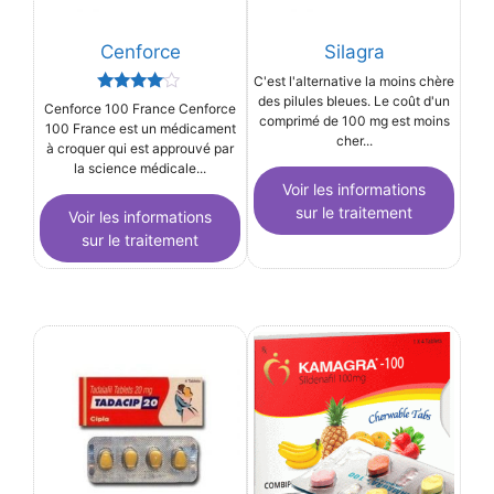
Cenforce
Silagra
C'est l'alternative la moins chère
des pilules bleues. Le coût d'un
Rated
Cenforce 100 France Cenforce
3.91
comprimé de 100 mg est moins
100 France est un médicament
out of 5
cher...
à croquer qui est approuvé par
la science médicale...
Voir les informations
sur le traitement
Voir les informations
sur le traitement