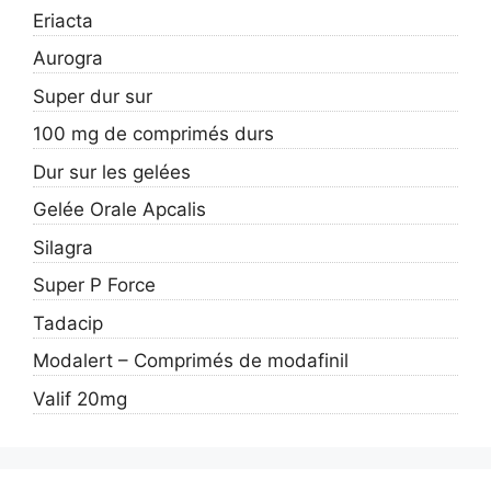
Eriacta
Aurogra
Super dur sur
100 mg de comprimés durs
Dur sur les gelées
Gelée Orale Apcalis
Silagra
Super P Force
Tadacip
Modalert – Comprimés de modafinil
Valif 20mg