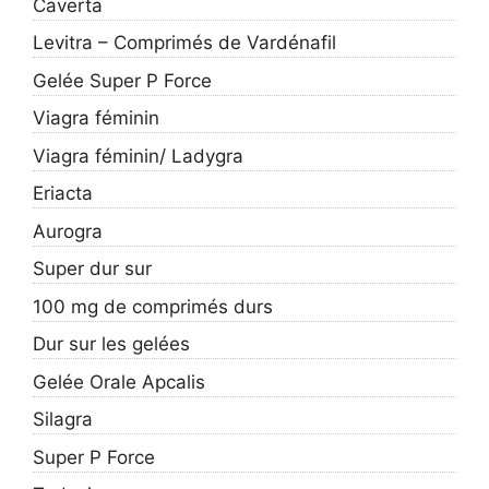
Caverta
Levitra – Comprimés de Vardénafil
Gelée Super P Force
Viagra féminin
Viagra féminin/ Ladygra
Eriacta
Aurogra
Super dur sur
100 mg de comprimés durs
Dur sur les gelées
Gelée Orale Apcalis
Silagra
Super P Force