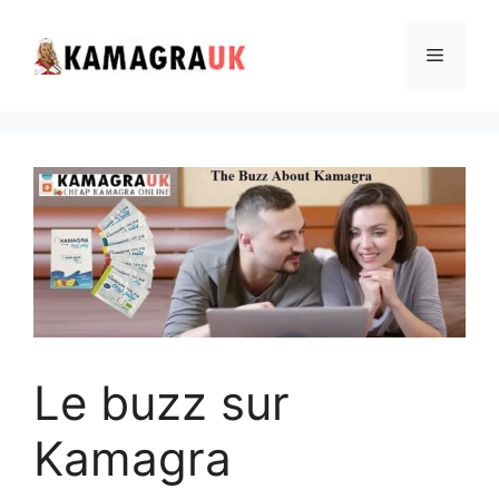
Skip
to
Menu
content
Le buzz sur
Kamagra