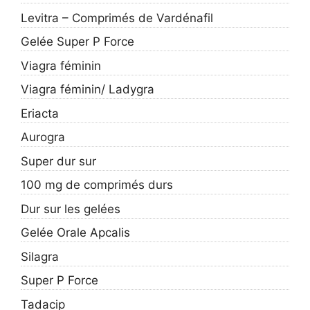
Levitra – Comprimés de Vardénafil
Gelée Super P Force
Viagra féminin
Viagra féminin/ Ladygra
Eriacta
Aurogra
Super dur sur
100 mg de comprimés durs
Dur sur les gelées
Gelée Orale Apcalis
Silagra
Super P Force
Tadacip