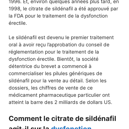
1996. Et, environ quelques années plus tard, en
1998, le citrate de sildénafil a été approuvé par
la FDA pour le traitement de la dysfonction
érectile.
Le sildénafil est devenu le premier traitement
oral à avoir reçu l’approbation du conseil de
réglementation pour le traitement de la
dysfonction érectile. Bientôt, la société
détentrice du brevet a commencé à
commercialiser les pilules génériques de
sildénafil pour la vente au détail. Selon les
dossiers, les chiffres de vente de ce
médicament pharmaceutique particulier ont
atteint la barre des 2 milliards de dollars US.
Comment le citrate de sildénafil
agit-il sur la
dysfonction