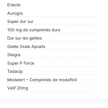
Eriacta
Aurogra
Super dur sur
100 mg de comprimés durs
Dur sur les gelées
Gelée Orale Apcalis
Silagra
Super P Force
Tadacip
Modalert – Comprimés de modafinil
Valif 20mg