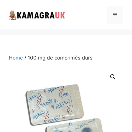
Skip
to
Menu
content
Home
/ 100 mg de comprimés durs