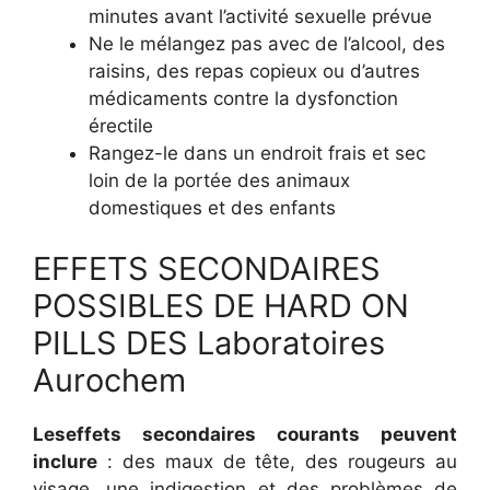
minutes avant l’activité sexuelle prévue
Ne le mélangez pas avec de l’alcool, des
raisins, des repas copieux ou d’autres
médicaments contre la dysfonction
érectile
Rangez-le dans un endroit frais et sec
loin de la portée des animaux
domestiques et des enfants
EFFETS SECONDAIRES
POSSIBLES DE HARD ON
PILLS DES Laboratoires
Aurochem
Les
effets secondaires courants peuvent
inclure
: des maux de tête, des rougeurs au
visage, une indigestion et des problèmes de