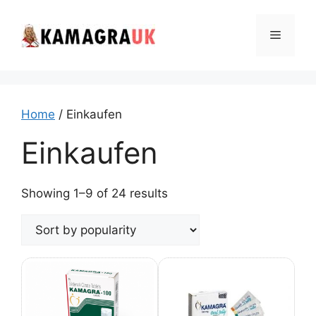
Skip
to
Menu
content
Home
/ Einkaufen
Einkaufen
Sorted
Showing 1–9 of 24 results
by
popularity