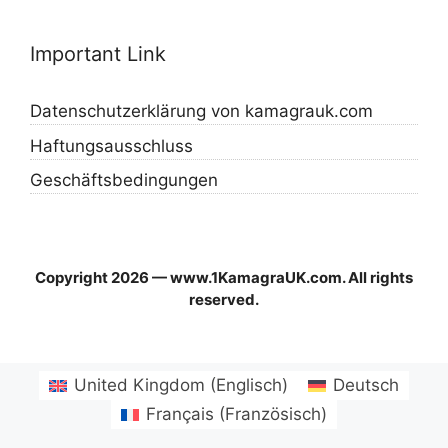
Important Link
Datenschutzerklärung von kamagrauk.com
Haftungsausschluss
Geschäftsbedingungen
Copyright 2026 — www.1KamagraUK.com. All rights
reserved.
United Kingdom
(
Englisch
)
Deutsch
Français
(
Französisch
)