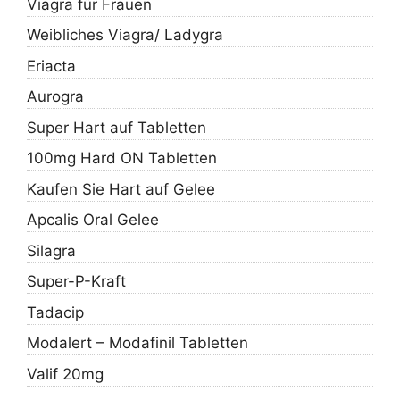
Viagra für Frauen
Weibliches Viagra/ Ladygra
Eriacta
Aurogra
Super Hart auf Tabletten
100mg Hard ON Tabletten
Kaufen Sie Hart auf Gelee
Apcalis Oral Gelee
Silagra
Super-P-Kraft
Tadacip
Modalert – Modafinil Tabletten
Valif 20mg