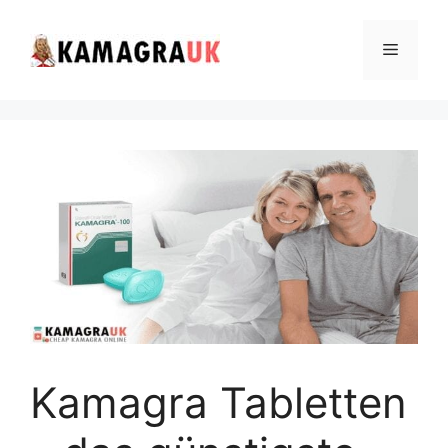
Skip
to
Menu
content
Kamagra Tabletten